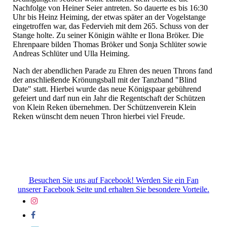
Nachfolge von Heiner Seier antreten. So dauerte es bis 16:30
Uhr bis Heinz Heiming, der etwas später an der Vogelstange
eingetroffen war, das Federvieh mit dem 265. Schuss von der
Stange holte. Zu seiner Königin wählte er Ilona Bröker. Die
Ehrenpaare bilden Thomas Bröker und Sonja Schlüter sowie
Andreas Schlüter und Ulla Heiming.
Nach der abendlichen Parade zu Ehren des neuen Throns fand
der anschließende Krönungsball mit der Tanzband "Blind
Date" statt. Hierbei wurde das neue Königspaar gebührend
gefeiert und darf nun ein Jahr die Regentschaft der Schützen
von Klein Reken übernehmen. Der Schützenverein Klein
Reken wünscht dem neuen Thron hierbei viel Freude.
Besuchen Sie uns auf Facebook! Werden Sie ein Fan
unserer Facebook Seite und erhalten Sie besondere Vorteile.